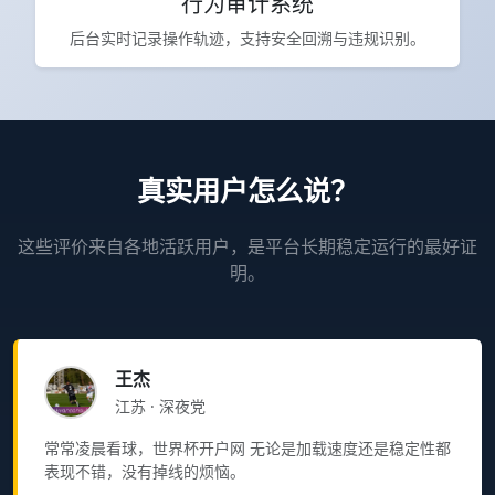
行为审计系统
后台实时记录操作轨迹，支持安全回溯与违规识别。
真实用户怎么说？
这些评价来自各地活跃用户，是平台长期稳定运行的最好证
明。
王杰
江苏 · 深夜党
常常凌晨看球，世界杯开户网 无论是加载速度还是稳定性都
表现不错，没有掉线的烦恼。