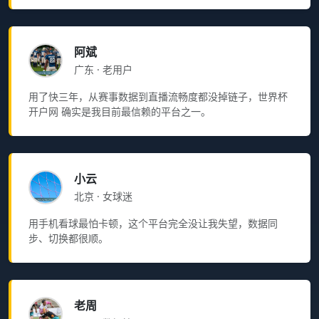
阿斌
广东 · 老用户
用了快三年，从赛事数据到直播流畅度都没掉链子，世界杯
开户网 确实是我目前最信赖的平台之一。
小云
北京 · 女球迷
用手机看球最怕卡顿，这个平台完全没让我失望，数据同
步、切换都很顺。
老周