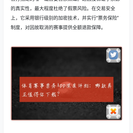
的真实性，最大程度杜绝了假票风险。在交易安全
上，它采用银行级别的加密技术，并实行“票务保险”
制度，对因故取消的赛事提供全额退款保障。