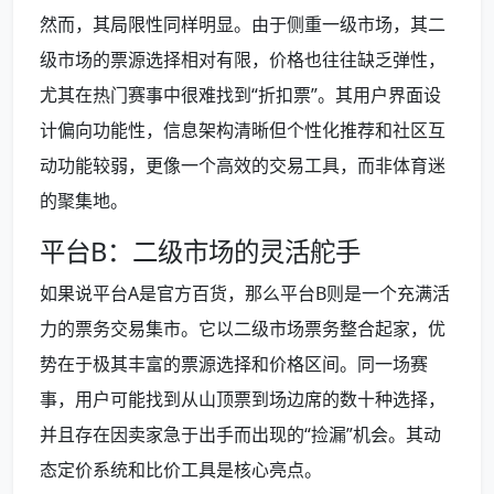
然而，其局限性同样明显。由于侧重一级市场，其二
级市场的票源选择相对有限，价格也往往缺乏弹性，
尤其在热门赛事中很难找到“折扣票”。其用户界面设
计偏向功能性，信息架构清晰但个性化推荐和社区互
动功能较弱，更像一个高效的交易工具，而非体育迷
的聚集地。
平台B：二级市场的灵活舵手
如果说平台A是官方百货，那么平台B则是一个充满活
力的票务交易集市。它以二级市场票务整合起家，优
势在于极其丰富的票源选择和价格区间。同一场赛
事，用户可能找到从山顶票到场边席的数十种选择，
并且存在因卖家急于出手而出现的“捡漏”机会。其动
态定价系统和比价工具是核心亮点。